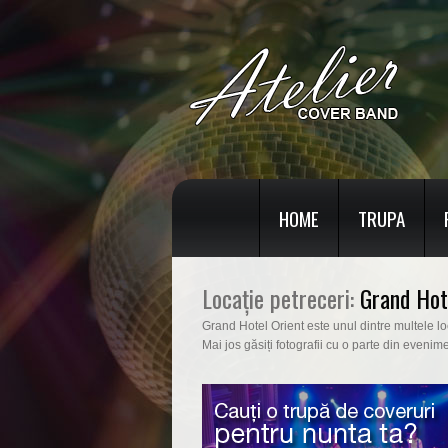
HOME
TRUPA
Locație petreceri:
Grand Hot
Grand Hotel Orient este unul dintre multele loc
Mai jos găsiți fotografii cu o parte din evenim