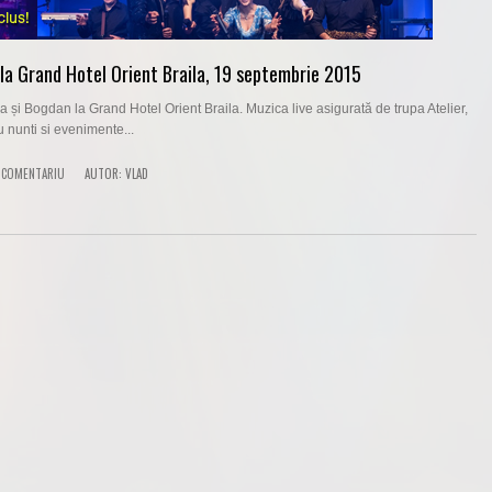
la Grand Hotel Orient Braila, 19 septembrie 2015
a și Bogdan la Grand Hotel Orient Braila. Muzica live asigurată de trupa Atelier,
u nunti si evenimente...
 COMENTARIU
AUTOR:
VLAD