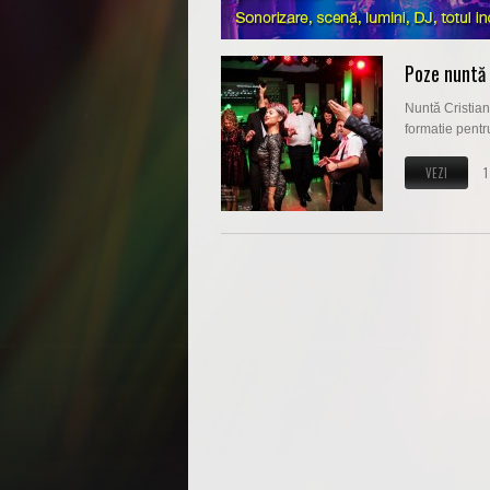
Poze nuntă 
Nuntă Cristian
formatie pentr
VEZI
1