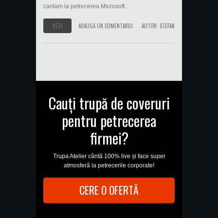
cantam la petrecerea Microsoft...
VEZI
ADAUGĂ UN COMENTARIU
AUTOR:
STEFAN
Cauți trupă de coveruri
pentru petrecerea
firmei?
Trupa Atelier cântă 100% live și face super
atmosferă la petrecerile corporate!
CERE O OFERTĂ