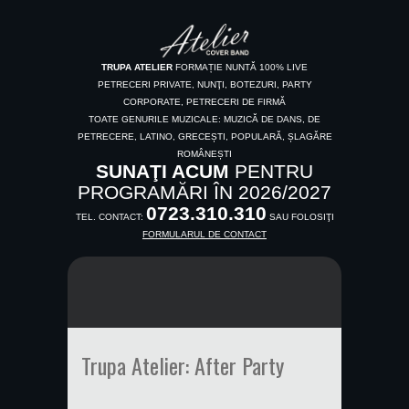
TRUPA ATELIER
FORMAȚIE NUNTĂ 100% LIVE
PETRECERI PRIVATE, NUNŢI, BOTEZURI, PARTY
CORPORATE, PETRECERI DE FIRMĂ
TOATE GENURILE MUZICALE: MUZICĂ DE DANS, DE
PETRECERE, LATINO, GRECEȘTI, POPULARĂ, ȘLAGĂRE
ROMÂNEȘTI
SUNAŢI ACUM
PENTRU
PROGRAMĂRI ÎN 2026/2027
0723.310.310
TEL. CONTACT:
SAU FOLOSIŢI
FORMULARUL DE CONTACT
Trupa Atelier: After Party