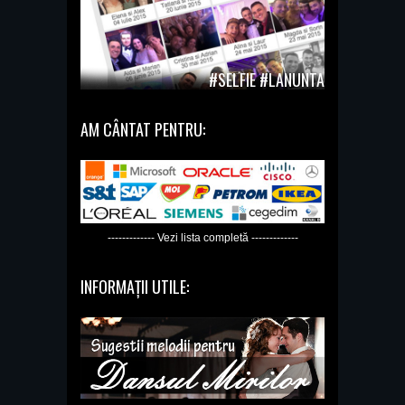
#SELFIE #LANUNTA
AM CÂNTAT PENTRU:
------------- Vezi lista completă -------------
INFORMAȚII UTILE: