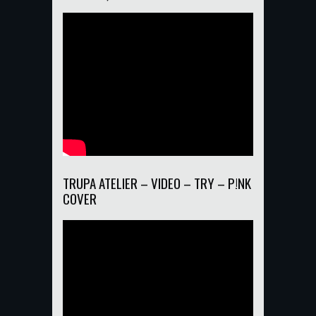
TRUPA ATELIER – VIDEO – TRY – P!NK
COVER