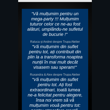
"Vă mulțumim pentru un
mega-party !!! Mulțumim
tuturor celor ce ne-au fost
alături, umplându-ne sufletul
de bucurie !"
Raluca și Andrei despre Trupa Atelier
"Vă mulțumim din suflet
pentru tot, ați contribuit din
plin la a transforma noaptea
nunții în mai mult decât
visasem sau speram!"
Ruxandra & Alex despre Trupa Atelier
”Vă mulțumim din suflet
pentru tot. Ați fost
extraordinari, toată lumea
ne-a felicitat pentru alegere,
însa noi vrem să vă
mulțumim vouă pentru tot: