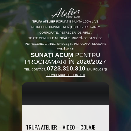
TRUPA ATELIER
FORMAȚIE NUNTĂ 100% LIVE
PETRECERI PRIVATE, NUNŢI, BOTEZURI, PARTY
CORPORATE, PETRECERI DE FIRMĂ
TOATE GENURILE MUZICALE: MUZICĂ DE DANS, DE
PETRECERE, LATINO, GRECEȘTI, POPULARĂ, ȘLAGĂRE
ROMÂNEȘTI
SUNAŢI ACUM
PENTRU
PROGRAMĂRI ÎN 2026/2027
0723.310.310
TEL. CONTACT:
SAU FOLOSIŢI
FORMULARUL DE CONTACT
TRUPA ATELIER – VIDEO – COLAJE