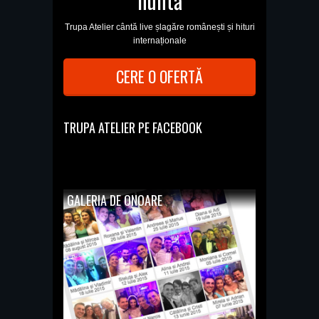
nuntă
Trupa Atelier cântă live șlagăre românești și hituri
internaționale
CERE O OFERTĂ
TRUPA ATELIER PE FACEBOOK
GALERIA DE ONOARE