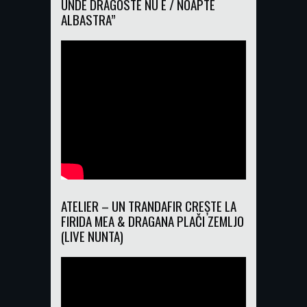
UNDE DRAGOSTE NU E / NOAPTE
ALBASTRA”
ATELIER – UN TRANDAFIR CREȘTE LA
FIRIDA MEA & DRAGANA PLAČI ZEMLJO
(LIVE NUNTA)