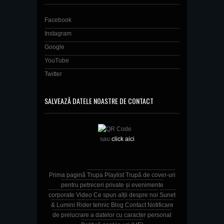
Facebook
Instagram
Google
YouTube
Twitter
SALVEAZĂ DATELE NOASTRE DE CONTACT
sau
click aici
Prima pagină
Trupa
Playlist
Trupă de cover-uri
pentru petreceri private și evenimente
corporate
Video
Ce spun alții despre noi
Sunet
& Lumini
Rider tehnic
Blog
Contact
Notificare
de prelucrare a datelor cu caracter personal