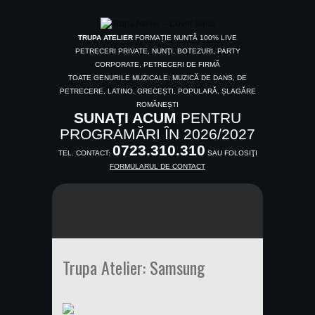
TRUPA ATELIER
FORMAȚIE NUNTĂ 100% LIVE
PETRECERI PRIVATE, NUNŢI, BOTEZURI, PARTY
CORPORATE, PETRECERI DE FIRMĂ
TOATE GENURILE MUZICALE: MUZICĂ DE DANS, DE
PETRECERE, LATINO, GRECEȘTI, POPULARĂ, ȘLAGĂRE
ROMÂNEȘTI
SUNAŢI ACUM
PENTRU
PROGRAMĂRI ÎN 2026/2027
0723.310.310
TEL. CONTACT:
SAU FOLOSIŢI
FORMULARUL DE CONTACT
Trupa Atelier: Samsung