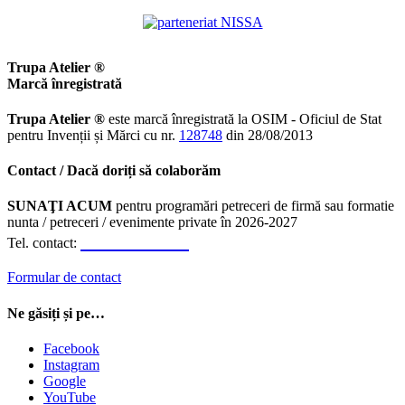
Trupa Atelier ®
Marcă înregistrată
Trupa Atelier ®
este marcă înregistrată la OSIM - Oficiul de Stat
pentru Invenții și Mărci cu nr.
128748
din 28/08/2013
Contact / Dacă doriți să colaborăm
SUNAŢI ACUM
pentru programări petreceri de firmă sau formatie
nunta / petreceri / evenimente private în 2026-2027
0723.310.310
Tel. contact:
Formular de contact
Ne găsiți și pe…
Facebook
Instagram
Google
YouTube