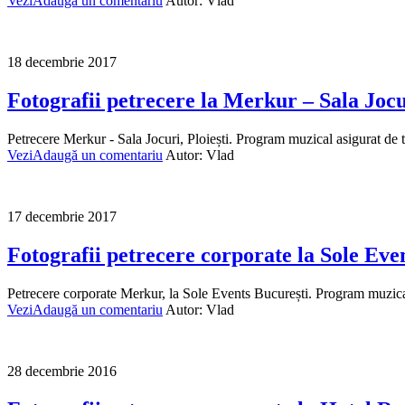
Vezi
Adaugă un comentariu
Autor:
Vlad
18 decembrie 2017
Fotografii petrecere la Merkur – Sala Jocu
Petrecere Merkur - Sala Jocuri, Ploiești. Program muzical asigurat de tr
Vezi
Adaugă un comentariu
Autor:
Vlad
17 decembrie 2017
Fotografii petrecere corporate la Sole Eve
Petrecere corporate Merkur, la Sole Events București. Program muzical a
Vezi
Adaugă un comentariu
Autor:
Vlad
28 decembrie 2016