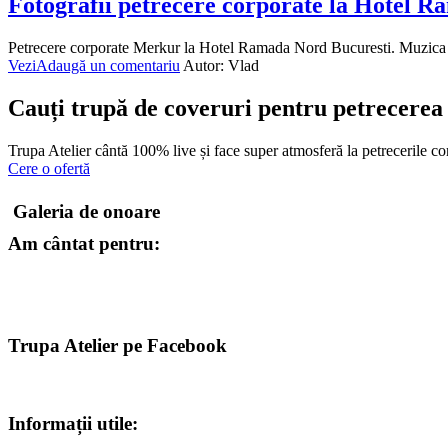
Fotografii petrecere corporate la Hotel 
Petrecere corporate Merkur la Hotel Ramada Nord Bucuresti. Muzica liv
Vezi
Adaugă un comentariu
Autor:
Vlad
Cauți trupă de coveruri pentru petrecerea
Trupa Atelier cântă 100% live și face super atmosferă la petrecerile co
Cere o ofertă
Galeria de onoare
Am cântat pentru:
Trupa Atelier pe Facebook
Informații utile: