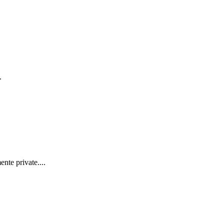
.
nte private....