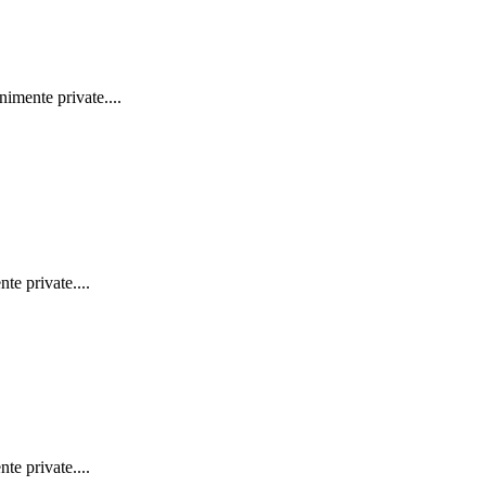
nimente private....
te private....
te private....