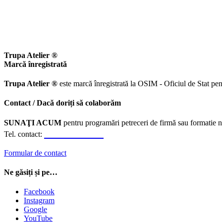
Trupa Atelier ®
Marcă înregistrată
Trupa Atelier ®
este marcă înregistrată la OSIM - Oficiul de Stat pen
Contact / Dacă doriți să colaborăm
SUNAŢI ACUM
pentru programări petreceri de firmă sau formatie n
0723.310.310
Tel. contact:
Formular de contact
Ne găsiți și pe…
Facebook
Instagram
Google
YouTube