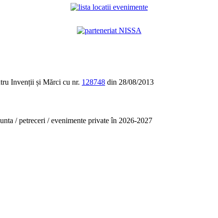
tru Invenții și Mărci cu nr.
128748
din 28/08/2013
unta / petreceri / evenimente private în 2026-2027