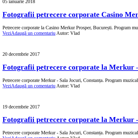
05 ianuarie 2018
Fotografii petrecere corporate Casino Me
Petrecere corporate la Casino Merkur Prosper, București. Program muzic
Vezi
Adaugă un comentariu
Autor:
Vlad
20 decembrie 2017
Fotografii petrecere corporate la Merkur 
Petrecere corporate Merkur - Sala Jocuri, Constanța. Program muzical as
Vezi
Adaugă un comentariu
Autor:
Vlad
19 decembrie 2017
Fotografii petrecere corporate la Merkur 
Petrecere corporate Merkur - Sala Jocuri, Constanța. Program muzical as