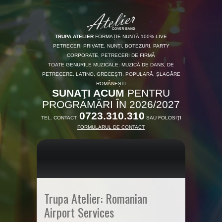
TRUPA ATELIER
FORMAȚIE NUNTĂ 100% LIVE
PETRECERI PRIVATE, NUNŢI, BOTEZURI, PARTY
CORPORATE, PETRECERI DE FIRMĂ
TOATE GENURILE MUZICALE: MUZICĂ DE DANS, DE
PETRECERE, LATINO, GRECEȘTI, POPULARĂ, ȘLAGĂRE
ROMÂNEȘTI
SUNAŢI ACUM
PENTRU
PROGRAMĂRI ÎN 2026/2027
0723.310.310
TEL. CONTACT:
SAU FOLOSIŢI
FORMULARUL DE CONTACT
Trupa Atelier: Romanian
Airport Services