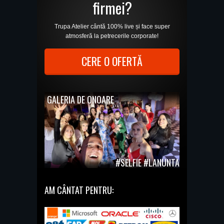
firmei?
Trupa Atelier cântă 100% live și face super
atmosferă la petrecerile corporate!
CERE O OFERTĂ
GALERIA DE ONOARE
#SELFIE #LANUNTA
AM CÂNTAT PENTRU: