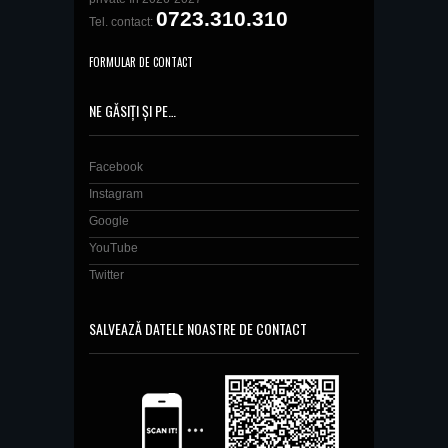
0723.310.310
Tel. contact:
FORMULAR DE CONTACT
NE GĂSIȚI ȘI PE…
Facebook
Instagram
Google
YouTube
Twitter
SALVEAZĂ DATELE NOASTRE DE CONTACT