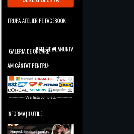
TRUPA ATELIER PE FACEBOOK
#SELFIE #LANUNTA
GALERIA DE ONOARE
AM CÂNTAT PENTRU:
------------- Vezi lista completă -------------
INFORMAȚII UTILE: