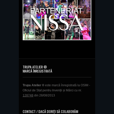
TRUPA ATELIER ®
MARCĂ ÎNREGISTRATĂ
Trupa Atelier ®
este marcă înregistrată la OSIM -
Oficiul de Stat pentru Invenții și Mărci cu nr.
128748
din 28/08/2013
CONTACT / DACĂ DORIȚI SĂ COLABORĂM