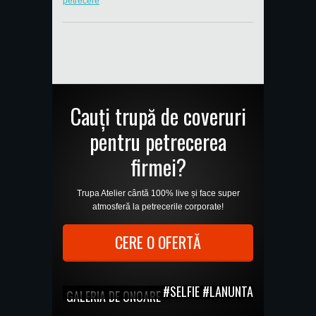
petrecere
Cauți trupă de coveruri
pentru petrecerea
firmei?
Trupa Atelier cântă 100% live și face super
atmosferă la petrecerile corporate!
CERE O OFERTĂ
#SELFIE #LANUNTA
GALERIA DE ONOARE