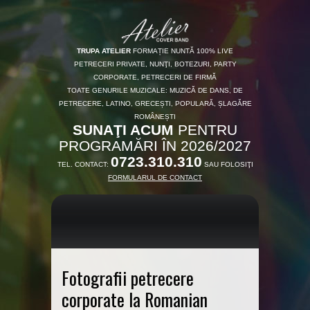
TRUPA ATELIER
FORMAȚIE NUNTĂ 100% LIVE
PETRECERI PRIVATE, NUNŢI, BOTEZURI, PARTY
CORPORATE, PETRECERI DE FIRMĂ
TOATE GENURILE MUZICALE: MUZICĂ DE DANS, DE
PETRECERE, LATINO, GRECEȘTI, POPULARĂ, ȘLAGĂRE
ROMÂNEȘTI
SUNAŢI ACUM
PENTRU
PROGRAMĂRI ÎN 2026/2027
0723.310.310
TEL. CONTACT:
SAU FOLOSIŢI
FORMULARUL DE CONTACT
Fotografii petrecere
corporate la Romanian