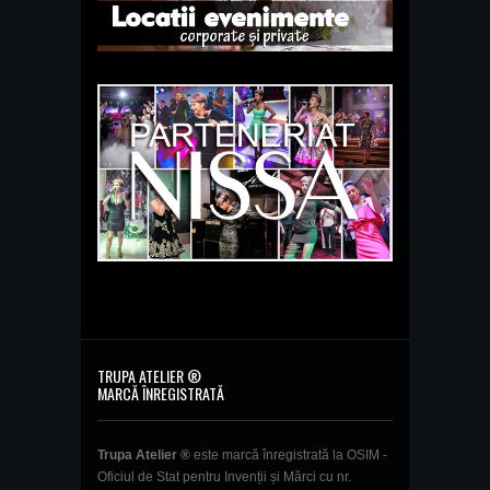
TRUPA ATELIER ®
MARCĂ ÎNREGISTRATĂ
Trupa Atelier ®
este marcă înregistrată la OSIM -
Oficiul de Stat pentru Invenții și Mărci cu nr.