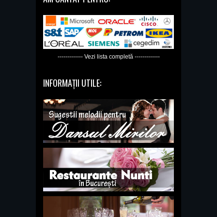
------------- Vezi lista completă -------------
INFORMAȚII UTILE: