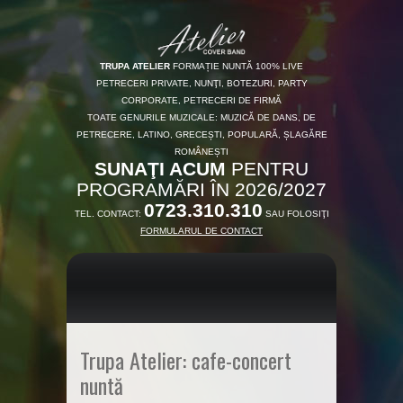
TRUPA ATELIER
FORMAȚIE NUNTĂ 100% LIVE
PETRECERI PRIVATE, NUNŢI, BOTEZURI, PARTY
CORPORATE, PETRECERI DE FIRMĂ
TOATE GENURILE MUZICALE: MUZICĂ DE DANS, DE
PETRECERE, LATINO, GRECEȘTI, POPULARĂ, ȘLAGĂRE
ROMÂNEȘTI
SUNAŢI ACUM
PENTRU
PROGRAMĂRI ÎN 2026/2027
0723.310.310
TEL. CONTACT:
SAU FOLOSIŢI
FORMULARUL DE CONTACT
Trupa Atelier: cafe-concert
nuntă