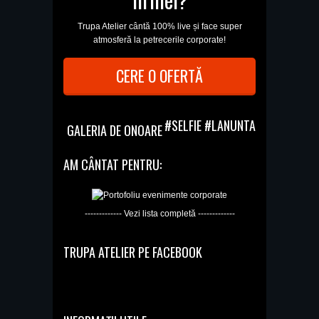
Trupa Atelier cântă 100% live și face super
atmosferă la petrecerile corporate!
CERE O OFERTĂ
#SELFIE #LANUNTA
GALERIA DE ONOARE
AM CÂNTAT PENTRU:
------------- Vezi lista completă -------------
TRUPA ATELIER PE FACEBOOK