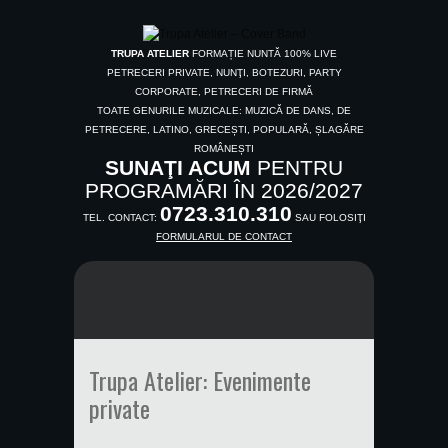
TRUPA ATELIER
FORMAȚIE NUNTĂ 100% LIVE
PETRECERI PRIVATE, NUNŢI, BOTEZURI, PARTY
CORPORATE, PETRECERI DE FIRMĂ
TOATE GENURILE MUZICALE: MUZICĂ DE DANS, DE
PETRECERE, LATINO, GRECEȘTI, POPULARĂ, ȘLAGĂRE
ROMÂNEȘTI
SUNAŢI ACUM
PENTRU
PROGRAMĂRI ÎN 2026/2027
0723.310.310
TEL. CONTACT:
SAU FOLOSIŢI
FORMULARUL DE CONTACT
Trupa Atelier: Evenimente
private