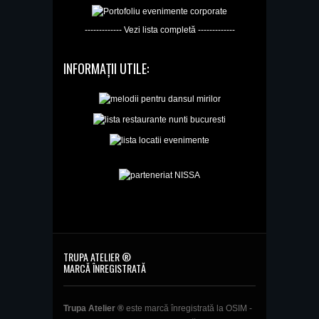
------------- Vezi lista completă -------------
INFORMAȚII UTILE:
TRUPA ATELIER ®
MARCĂ ÎNREGISTRATĂ
Trupa Atelier ®
este marcă înregistrată la OSIM -