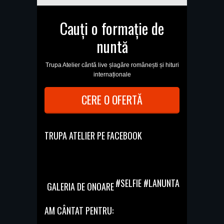
Cauți o formație de
nuntă
Trupa Atelier cântă live șlagăre românești și hituri
internaționale
CERE O OFERTĂ
TRUPA ATELIER PE FACEBOOK
#SELFIE #LANUNTA
GALERIA DE ONOARE
AM CÂNTAT PENTRU: