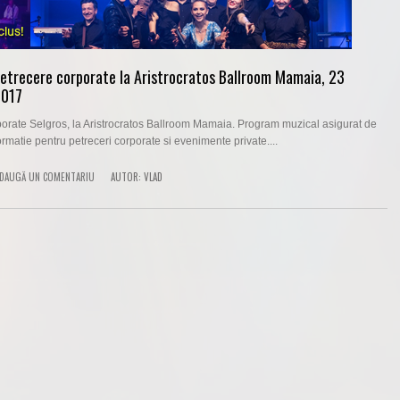
petrecere corporate la Aristrocratos Ballroom Mamaia, 23
2017
orate Selgros, la Aristrocratos Ballroom Mamaia. Program muzical asigurat de
formatie pentru petreceri corporate si evenimente private....
DAUGĂ UN COMENTARIU
AUTOR:
VLAD