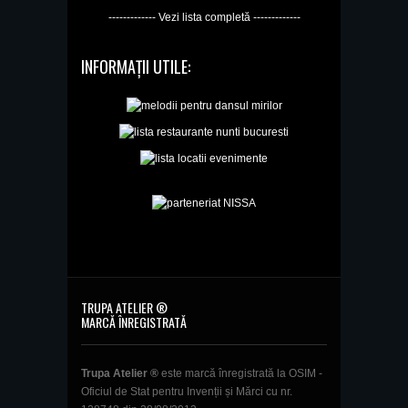
------------- Vezi lista completă -------------
INFORMAȚII UTILE:
TRUPA ATELIER ®
MARCĂ ÎNREGISTRATĂ
Trupa Atelier ®
este marcă înregistrată la OSIM -
Oficiul de Stat pentru Invenții și Mărci cu nr.