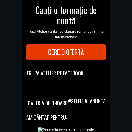
Cauți o formație de
nuntă
Trupa Atelier cântă live șlagăre românești și hituri
internaționale
CERE O OFERTĂ
TRUPA ATELIER PE FACEBOOK
#SELFIE #LANUNTA
GALERIA DE ONOARE
AM CÂNTAT PENTRU: