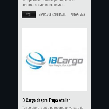
de trupa Atelier, formatie pentru petreceri
corporate si evenimente private....
VEZI
ADAUGĂ UN COMENTARIU
AUTOR:
VLAD
IB Cargo despre Trupa Atelier
"Am colaborat pentru petrecerea aniversara de