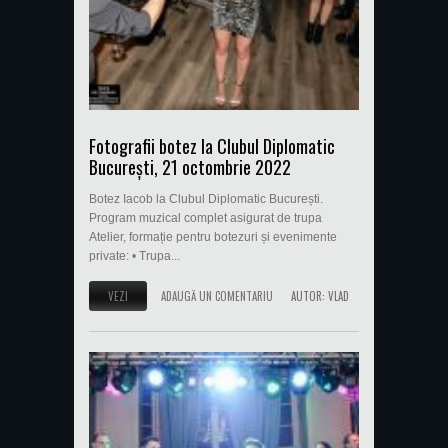
Fotografii botez la Clubul Diplomatic
București, 21 octombrie 2022
Botez Iacob la Clubul Diplomatic București.
Program muzical complet asigurat de trupa
Atelier, formație pentru botezuri și evenimente
private: • Trupa...
VEZI
ADAUGĂ UN COMENTARIU
AUTOR:
VLAD