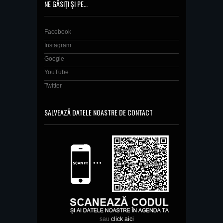
NE GĂSIȚI ȘI PE…
Facebook
Instagram
Google
YouTube
Twitter
SALVEAZĂ DATELE NOASTRE DE CONTACT
sau
click aici