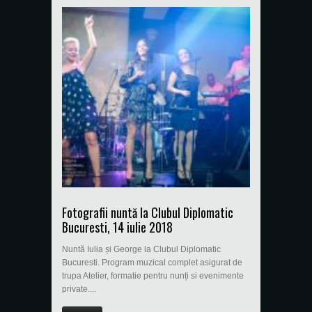
Fotografii nuntă la Clubul Diplomatic
Bucuresti, 14 iulie 2018
Nuntă Iulia și George la Clubul Diplomatic
Bucuresti. Program muzical complet asigurat de
trupa Atelier, formatie pentru nunți si evenimente
private....