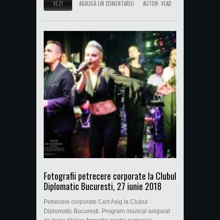
VEZI
ADAUGĂ UN COMENTARIU
AUTOR:
VLAD
Fotografii petrecere corporate la Clubul
Diplomatic Bucuresti, 27 iunie 2018
Petrecere corporate Cert Asig la Clubul
Diplomatic Bucuresti. Program muzical asigurat