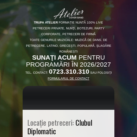
TRUPA ATELIER
FORMAȚIE NUNTĂ 100% LIVE
PETRECERI PRIVATE, NUNŢI, BOTEZURI, PARTY
CORPORATE, PETRECERI DE FIRMĂ
TOATE GENURILE MUZICALE: MUZICĂ DE DANS, DE
PETRECERE, LATINO, GRECEȘTI, POPULARĂ, ȘLAGĂRE
ROMÂNEȘTI
SUNAŢI ACUM
PENTRU
PROGRAMĂRI ÎN 2026/2027
0723.310.310
TEL. CONTACT:
SAU FOLOSIŢI
FORMULARUL DE CONTACT
Locație petreceri:
Clubul
Diplomatic