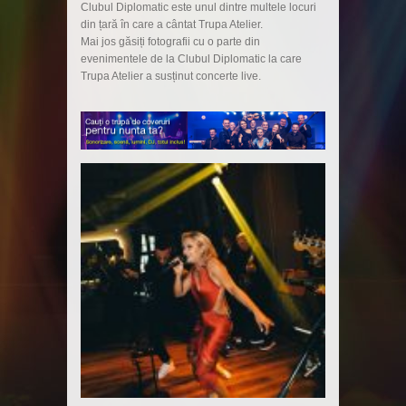
Clubul Diplomatic este unul dintre multele locuri
din țară în care a cântat Trupa Atelier.
Mai jos găsiți fotografii cu o parte din
evenimentele de la Clubul Diplomatic la care
Trupa Atelier a susținut concerte live.