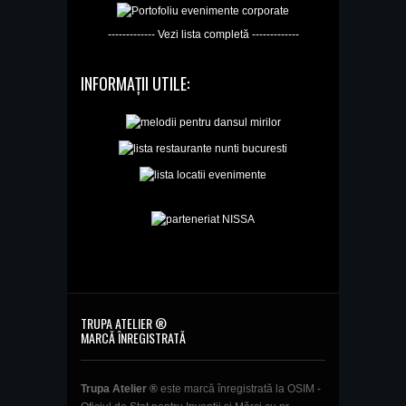
------------- Vezi lista completă -------------
INFORMAȚII UTILE:
TRUPA ATELIER ®
MARCĂ ÎNREGISTRATĂ
Trupa Atelier ®
este marcă înregistrată la OSIM -