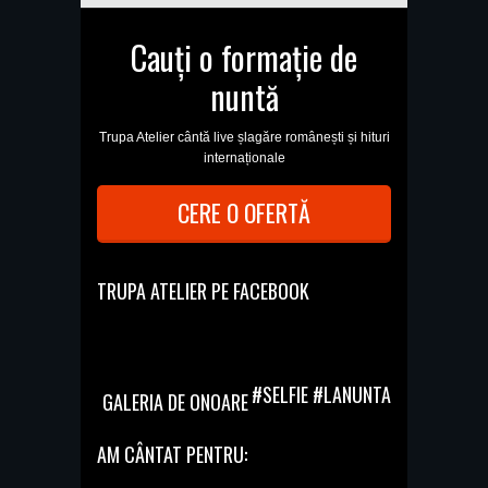
Cauți o formație de
nuntă
Trupa Atelier cântă live șlagăre românești și hituri
internaționale
CERE O OFERTĂ
TRUPA ATELIER PE FACEBOOK
#SELFIE #LANUNTA
GALERIA DE ONOARE
AM CÂNTAT PENTRU: