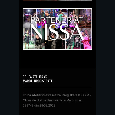
TRUPA ATELIER ®
MARCĂ ÎNREGISTRATĂ
Trupa Atelier ®
este marcă înregistrată la OSIM -
Oficiul de Stat pentru Invenții și Mărci cu nr.
128748
din 28/08/2013