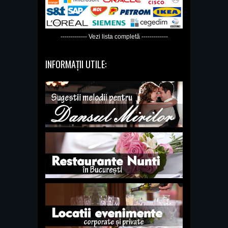
------------- Vezi lista completă -------------
INFORMAȚII UTILE: