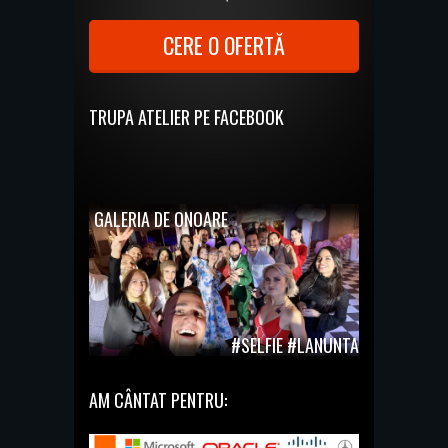
CERE O OFERTĂ
TRUPA ATELIER PE FACEBOOK
GALERIA DE ONOARE
#SELFIE #LANUNTA
AM CÂNTAT PENTRU: