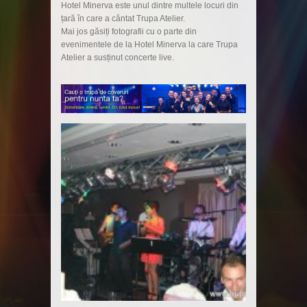
Hotel Minerva este unul dintre multele locuri din
țară în care a cântat Trupa Atelier.
Mai jos găsiți fotografii cu o parte din
evenimentele de la Hotel Minerva la care Trupa
Atelier a susținut concerte live.