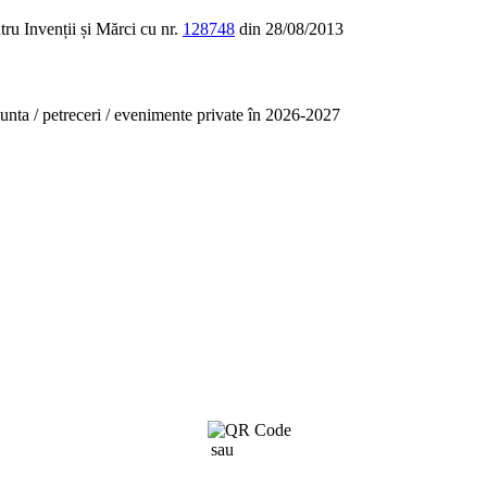
tru Invenții și Mărci cu nr.
128748
din 28/08/2013
unta / petreceri / evenimente private în 2026-2027
sau
click aici