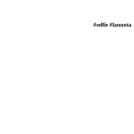
#selfie #lanunta