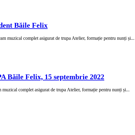
dent Băile Felix
m muzical complet asigurat de trupa Atelier, formație pentru nunți și...
PA Băile Felix, 15 septembrie 2022
uzical complet asigurat de trupa Atelier, formație pentru nunți și...