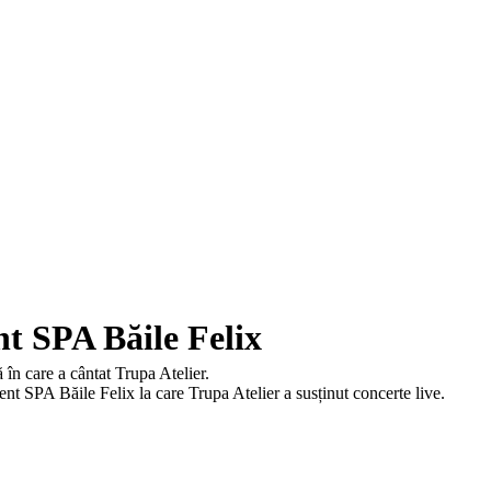
nt SPA Băile Felix
 în care a cântat Trupa Atelier.
ent SPA Băile Felix la care Trupa Atelier a susținut concerte live.