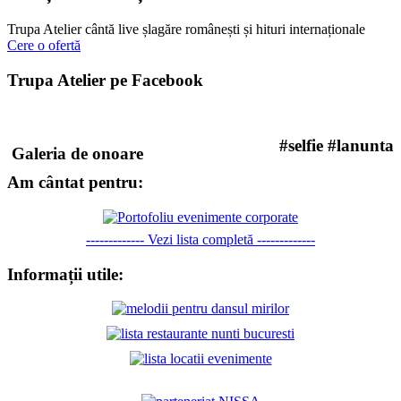
Trupa Atelier cântă live șlagăre românești și hituri internaționale
Cere o ofertă
Trupa Atelier pe Facebook
#selfie #lanunta
Galeria de onoare
Am cântat pentru:
------------- Vezi lista completă -------------
Informații utile: