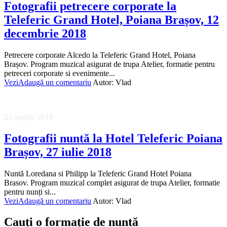
Fotografii petrecere corporate la
Teleferic Grand Hotel, Poiana Brașov, 12
decembrie 2018
Petrecere corporate Alcedo la Teleferic Grand Hotel, Poiana
Brașov. Program muzical asigurat de trupa Atelier, formatie pentru
petreceri corporate si evenimente...
Vezi
Adaugă un comentariu
Autor:
Vlad
22 august 2018
Fotografii nuntă la Hotel Teleferic Poiana
Brașov, 27 iulie 2018
Nuntă Loredana si Philipp la Teleferic Grand Hotel Poiana
Brasov. Program muzical complet asigurat de trupa Atelier, formatie
pentru nunți si...
Vezi
Adaugă un comentariu
Autor:
Vlad
Cauți o formație de nuntă