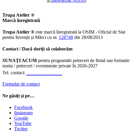
Trupa Atelier ®
Marcă înregistrată
Trupa Atelier ®
este marcă înregistrată la OSIM - Oficiul de Stat
pentru Invenții și Mărci cu nr.
128748
din 28/08/2013
Contact / Dacă doriți să colaborăm
SUNAŢI ACUM
pentru programări petreceri de firmă sau formatie
nunta / petreceri / evenimente private în 2026-2027
0723.310.310
Tel. contact:
Formular de contact
Ne găsiți și pe…
Facebook
Instagram
Google
YouTube
Twitter