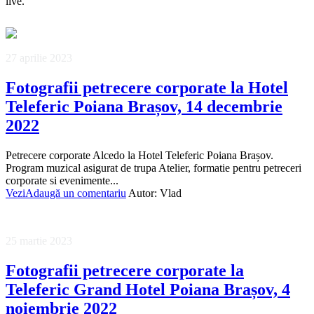
live.
27 aprilie 2023
Fotografii petrecere corporate la Hotel
Teleferic Poiana Brașov, 14 decembrie
2022
Petrecere corporate Alcedo la Hotel Teleferic Poiana Brașov.
Program muzical asigurat de trupa Atelier, formatie pentru petreceri
corporate si evenimente...
Vezi
Adaugă un comentariu
Autor:
Vlad
25 martie 2023
Fotografii petrecere corporate la
Teleferic Grand Hotel Poiana Brașov, 4
noiembrie 2022