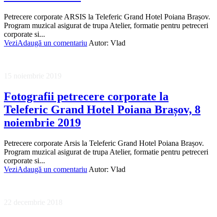
Petrecere corporate ARSIS la Teleferic Grand Hotel Poiana Brașov.
Program muzical asigurat de trupa Atelier, formatie pentru petreceri
corporate si...
Vezi
Adaugă un comentariu
Autor:
Vlad
15 noiembrie 2019
Fotografii petrecere corporate la
Teleferic Grand Hotel Poiana Brașov, 8
noiembrie 2019
Petrecere corporate Arsis la Teleferic Grand Hotel Poiana Brașov.
Program muzical asigurat de trupa Atelier, formatie pentru petreceri
corporate si...
Vezi
Adaugă un comentariu
Autor:
Vlad
22 decembrie 2018