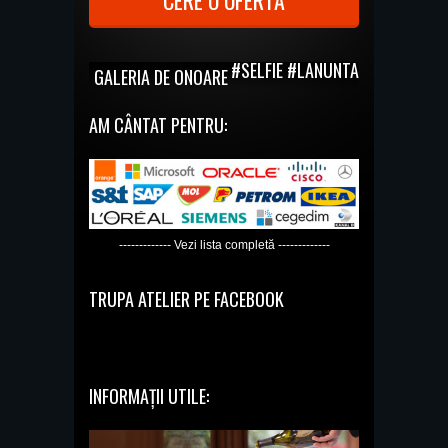
CERE O OFERTĂ
#SELFIE #LANUNTA
GALERIA DE ONOARE
AM CÂNTAT PENTRU:
------------- Vezi lista completă -------------
TRUPA ATELIER PE FACEBOOK
INFORMAȚII UTILE: