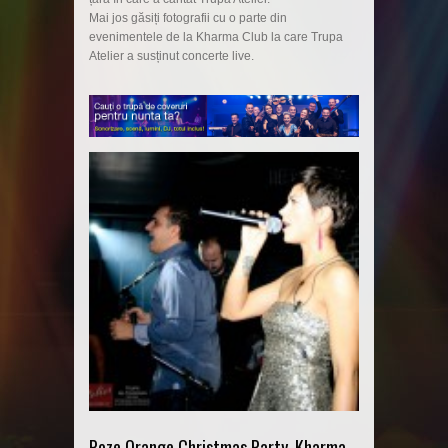
Mai jos găsiți fotografii cu o parte din
evenimentele de la Kharma Club la care Trupa
Atelier a susținut concerte live.
Poze Orange Christmas Party, Kharma