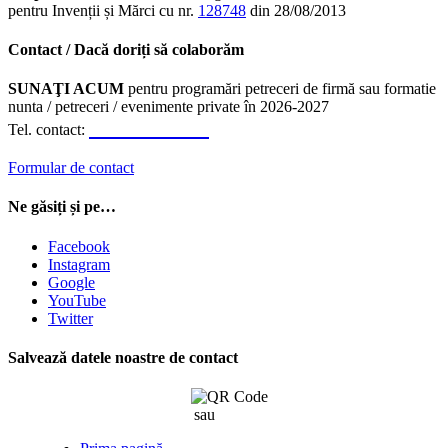
pentru Invenții și Mărci cu nr.
128748
din 28/08/2013
Contact / Dacă doriți să colaborăm
SUNAŢI ACUM
pentru programări petreceri de firmă sau formatie
nunta / petreceri / evenimente private în 2026-2027
0723.310.310
Tel. contact:
Formular de contact
Ne găsiți și pe…
Facebook
Instagram
Google
YouTube
Twitter
Salvează datele noastre de contact
sau
click aici