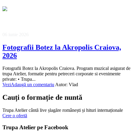
06 iunie 2026
Fotografii Botez la Akropolis Craiova,
2026
Fotografii Botez la Akropolis Craiova. Program muzical asigurat de
trupa Atelier, formatie pentru petreceri corporate si evenimente
private: • Trupa...
Vezi
Adaugă un comentariu
Autor:
Vlad
Cauți o formație de nuntă
Trupa Atelier cântă live șlagăre românești și hituri internaționale
Cere o ofertă
Trupa Atelier pe Facebook