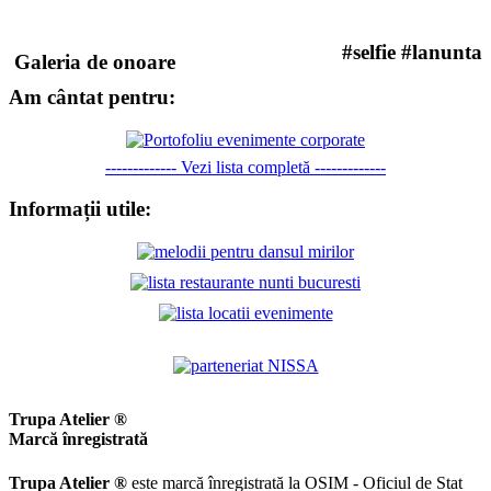
#selfie #lanunta
Galeria de onoare
Am cântat pentru:
------------- Vezi lista completă -------------
Informații utile:
Trupa Atelier ®
Marcă înregistrată
Trupa Atelier ®
este marcă înregistrată la OSIM - Oficiul de Stat