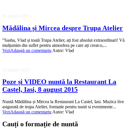
16 august 2015
Mădălina și Mircea despre Trupa Atelier
”Sasha, Vlad și toată Trupa Atelier, ați fost absolut extraordinari! Vă
mulțumim din suflet pentru atmosfera pe care ați creat-o,...
Vezi
Adaugă un comentariu
Autor:
Vlad
14 august 2015
Poze și VIDEO nuntă la Restaurant La
Castel, Iasi, 8 august 2015
Nuntă Mădălina și Mircea la Restaurant La Castel, Iasi. Muzica live
asigurată de trupa Atelier, formatie pentru nunti si evenimente...
Vezi
Adaugă un comentariu
Autor:
Vlad
Cauți o formație de nuntă