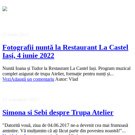
22 iunie 2022
Fotografii nuntă la Restaurant La Castel
Iași, 4 iunie 2022
Nuntă Ioana și Tudor la Restaurant La Castel Iași. Program muzical
complet asigurat de trupa Atelier, formație pentru nunți și...
Vezi
Adaugă un comentariu
Autor:
Vlad
15 noiembrie 2017
Simona si Sebi despre Trupa Atelier
"Datorită vouă, ziua de 04.06.2017 ne-a devenit cea mai frumoasă
amintire. Vă mulțumim că ați făcut parte din povestea noastră!"...