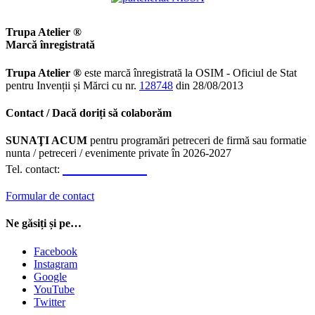
Trupa Atelier ®
Marcă înregistrată
Trupa Atelier ®
este marcă înregistrată la OSIM - Oficiul de Stat
pentru Invenții și Mărci cu nr.
128748
din 28/08/2013
Contact / Dacă doriți să colaborăm
SUNAŢI ACUM
pentru programări petreceri de firmă sau formatie
nunta / petreceri / evenimente private în 2026-2027
0723.310.310
Tel. contact:
Formular de contact
Ne găsiți și pe…
Facebook
Instagram
Google
YouTube
Twitter