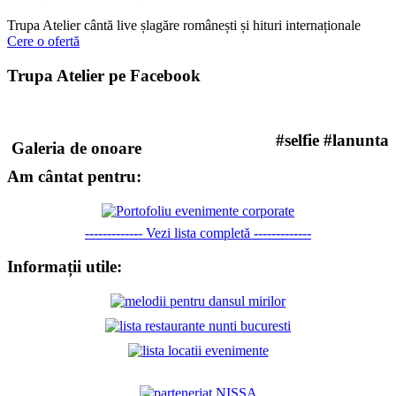
Trupa Atelier cântă live șlagăre românești și hituri internaționale
Cere o ofertă
Trupa Atelier pe Facebook
#selfie #lanunta
Galeria de onoare
Am cântat pentru:
------------- Vezi lista completă -------------
Informații utile: