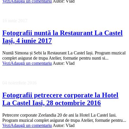
Vezi
Adaugă un comentariu
Autor:
Vlad
16 iunie 2017
Fotografii nuntă la Restaurant La Castel
Iași, 4 iunie 2017
Nuntă Simona și Sebi la Restaurant La Castel Iași. Program muzical
complet asigurat de trupa Atelier, formatie pentru nunti si...
Vezi
Adaugă un comentariu
Autor:
Vlad
04 noiembrie 2016
Fotografii petrecere corporate la Hotel
La Castel Iasi, 28 octombrie 2016
Petrecere corporate Zeelandia 20 de ani la Hotel La Castel Iasi.
Program muzical complet asigurat de trupa Atelier, formatie pentru...
Vezi
Adaugă un comentariu
Autor:
Vlad