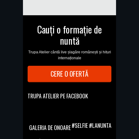
Cauți o formație de
nuntă
Trupa Atelier cântă live șlagăre românești și hituri
internaționale
CERE O OFERTĂ
TRUPA ATELIER PE FACEBOOK
#SELFIE #LANUNTA
GALERIA DE ONOARE