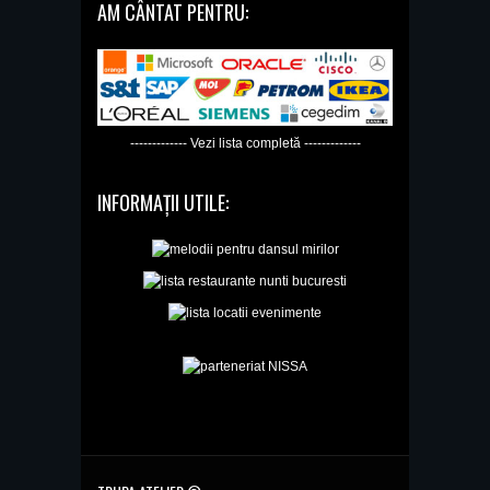
AM CÂNTAT PENTRU:
------------- Vezi lista completă -------------
INFORMAȚII UTILE: