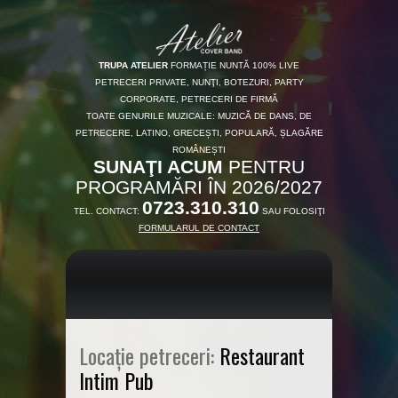
TRUPA ATELIER
FORMAȚIE NUNTĂ 100% LIVE
PETRECERI PRIVATE, NUNŢI, BOTEZURI, PARTY
CORPORATE, PETRECERI DE FIRMĂ
TOATE GENURILE MUZICALE: MUZICĂ DE DANS, DE
PETRECERE, LATINO, GRECEȘTI, POPULARĂ, ȘLAGĂRE
ROMÂNEȘTI
SUNAŢI ACUM
PENTRU
PROGRAMĂRI ÎN 2026/2027
0723.310.310
TEL. CONTACT:
SAU FOLOSIŢI
FORMULARUL DE CONTACT
Locație petreceri:
Restaurant
Intim Pub