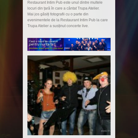
Restaurant Intim Pub este unul dintre multele
locuri din țară în care a cântat Trupa Atelier.
Mai jos găsiți fotografii cu o parte din
evenimentele de la Restaurant Intim Pub la care
Trupa Atelier a susținut concerte live.