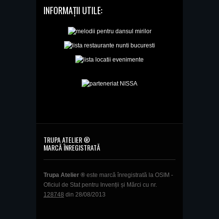
INFORMAȚII UTILE:
TRUPA ATELIER ®
MARCĂ ÎNREGISTRATĂ
Trupa Atelier ®
este marcă înregistrată la OSIM -
Oficiul de Stat pentru Invenții și Mărci cu nr.
128748
din 28/08/2013