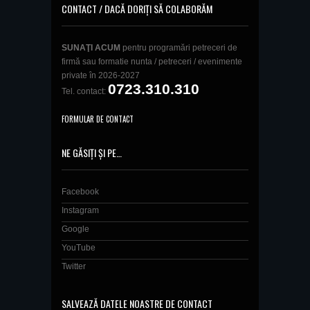
CONTACT / DACĂ DORIȚI SĂ COLABORĂM
SUNAŢI ACUM
pentru programări petreceri de
firmă sau formatie nunta / petreceri / evenimente
private în 2026-2027
0723.310.310
Tel. contact:
FORMULAR DE CONTACT
NE GĂSIȚI ȘI PE…
Facebook
Instagram
Google
YouTube
Twitter
SALVEAZĂ DATELE NOASTRE DE CONTACT