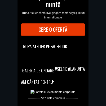
nuntă
Trupa Atelier cântă live șlagăre românești și hituri
internaționale
CERE O OFERTĂ
TRUPA ATELIER PE FACEBOOK
#SELFIE #LANUNTA
GALERIA DE ONOARE
AM CÂNTAT PENTRU:
------------- Vezi lista completă -------------