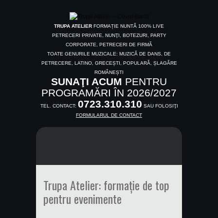
TRUPA ATELIER
FORMAȚIE NUNTĂ 100% LIVE
PETRECERI PRIVATE, NUNŢI, BOTEZURI, PARTY
CORPORATE, PETRECERI DE FIRMĂ
TOATE GENURILE MUZICALE: MUZICĂ DE DANS, DE
PETRECERE, LATINO, GRECEȘTI, POPULARĂ, ȘLAGĂRE
ROMÂNEȘTI
SUNAŢI ACUM
PENTRU
PROGRAMĂRI ÎN 2026/2027
0723.310.310
TEL. CONTACT:
SAU FOLOSIŢI
FORMULARUL DE CONTACT
Trupa Atelier: formație de top
pentru evenimente