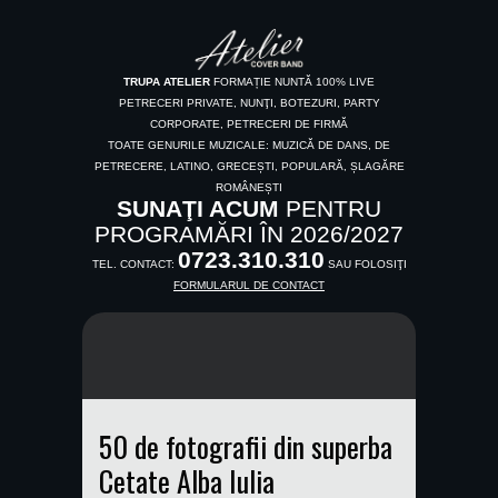
TRUPA ATELIER
FORMAȚIE NUNTĂ 100% LIVE
PETRECERI PRIVATE, NUNŢI, BOTEZURI, PARTY
CORPORATE, PETRECERI DE FIRMĂ
TOATE GENURILE MUZICALE: MUZICĂ DE DANS, DE
PETRECERE, LATINO, GRECEȘTI, POPULARĂ, ȘLAGĂRE
ROMÂNEȘTI
SUNAŢI ACUM
PENTRU
PROGRAMĂRI ÎN 2026/2027
0723.310.310
TEL. CONTACT:
SAU FOLOSIŢI
FORMULARUL DE CONTACT
50 de fotografii din superba
Cetate Alba Iulia