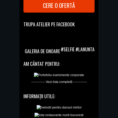
CERE O OFERTĂ
TRUPA ATELIER PE FACEBOOK
#SELFIE #LANUNTA
GALERIA DE ONOARE
AM CÂNTAT PENTRU:
------------- Vezi lista completă -------------
INFORMAȚII UTILE: