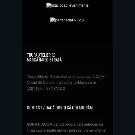
TRUPA ATELIER ®
MARCĂ ÎNREGISTRATĂ
Trupa Atelier ®
este marcă înregistrată la OSIM -
Oficiul de Stat pentru Invenții și Mărci cu nr.
128748
din 28/08/2013
CONTACT / DACĂ DORIȚI SĂ COLABORĂM
SUNAŢI ACUM
pentru programări petreceri de
firmă sau formatie nunta / petreceri / evenimente