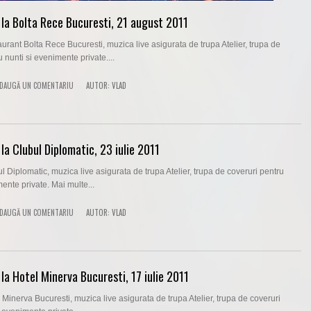
la Bolta Rece Bucuresti, 21 august 2011
urant Bolta Rece Bucuresti, muzica live asigurata de trupa Atelier, trupa de
 nunti si evenimente private....
DAUGĂ UN COMENTARIU
AUTOR:
VLAD
la Clubul Diplomatic, 23 iulie 2011
l Diplomatic, muzica live asigurata de trupa Atelier, trupa de coveruri pentru
mente private. Mai multe...
DAUGĂ UN COMENTARIU
AUTOR:
VLAD
la Hotel Minerva Bucuresti, 17 iulie 2011
 Minerva Bucuresti, muzica live asigurata de trupa Atelier, trupa de coveruri