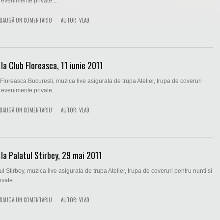
 evenimente private....
DAUGĂ UN COMENTARIU
AUTOR:
VLAD
la Club Floreasca, 11 iunie 2011
Floreasca Bucuresti, muzica live asigurata de trupa Atelier, trupa de coveruri
 evenimente private....
DAUGĂ UN COMENTARIU
AUTOR:
VLAD
la Palatul Stirbey, 29 mai 2011
l Stirbey, muzica live asigurata de trupa Atelier, trupa de coveruri pentru nunti si
vate....
DAUGĂ UN COMENTARIU
AUTOR:
VLAD