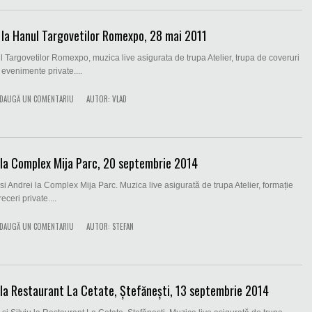
la Hanul Targovetilor Romexpo, 28 mai 2011
 Targovetilor Romexpo, muzica live asigurata de trupa Atelier, trupa de coveruri
 evenimente private....
DAUGĂ UN COMENTARIU
AUTOR:
VLAD
 la Complex Mija Parc, 20 septembrie 2014
i Andrei la Complex Mija Parc. Muzica live asigurată de trupa Atelier, formație
eceri private....
DAUGĂ UN COMENTARIU
AUTOR:
STEFAN
la Restaurant La Cetate, Ștefănești, 13 septembrie 2014