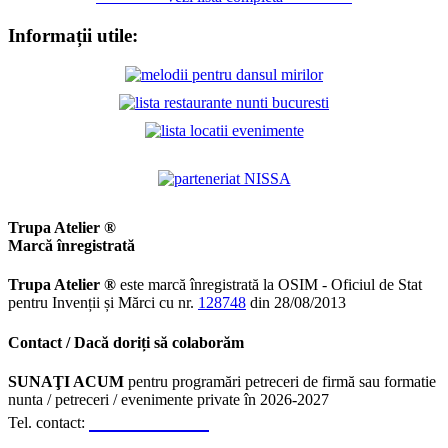
Informații utile:
Trupa Atelier ®
Marcă înregistrată
Trupa Atelier ®
este marcă înregistrată la OSIM - Oficiul de Stat
pentru Invenții și Mărci cu nr.
128748
din 28/08/2013
Contact / Dacă doriți să colaborăm
SUNAŢI ACUM
pentru programări petreceri de firmă sau formatie
nunta / petreceri / evenimente private în 2026-2027
0723.310.310
Tel. contact: