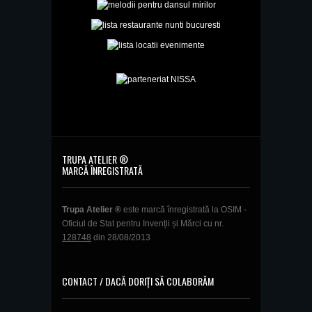
TRUPA ATELIER ®
MARCĂ ÎNREGISTRATĂ
Trupa Atelier ®
este marcă înregistrată la OSIM -
Oficiul de Stat pentru Invenții și Mărci cu nr.
128748
din 28/08/2013
CONTACT / DACĂ DORIȚI SĂ COLABORĂM