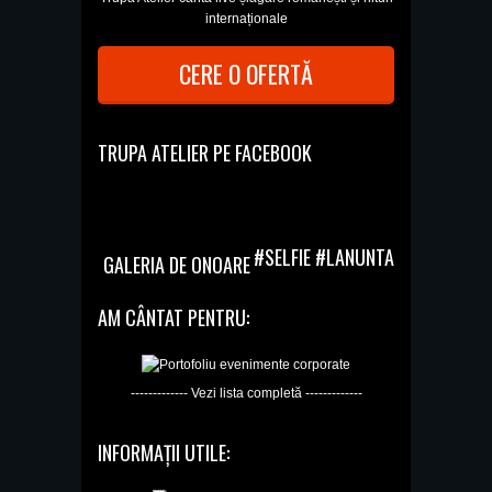
internaționale
CERE O OFERTĂ
TRUPA ATELIER PE FACEBOOK
#SELFIE #LANUNTA
GALERIA DE ONOARE
AM CÂNTAT PENTRU:
------------- Vezi lista completă -------------
INFORMAȚII UTILE: