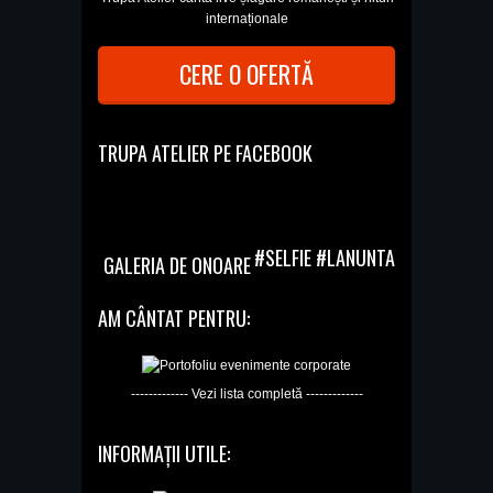
internaționale
CERE O OFERTĂ
TRUPA ATELIER PE FACEBOOK
#SELFIE #LANUNTA
GALERIA DE ONOARE
AM CÂNTAT PENTRU:
------------- Vezi lista completă -------------
INFORMAȚII UTILE: