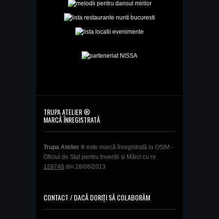
TRUPA ATELIER ®
MARCĂ ÎNREGISTRATĂ
Trupa Atelier ®
este marcă înregistrată la OSIM -
Oficiul de Stat pentru Invenții și Mărci cu nr.
128748
din 28/08/2013
CONTACT / DACĂ DORIȚI SĂ COLABORĂM