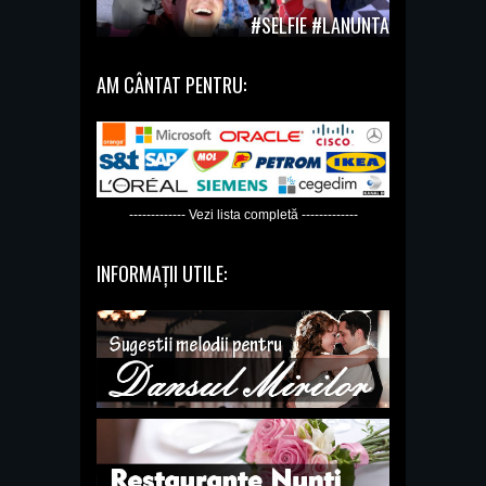
#SELFIE #LANUNTA
AM CÂNTAT PENTRU:
------------- Vezi lista completă -------------
INFORMAȚII UTILE: