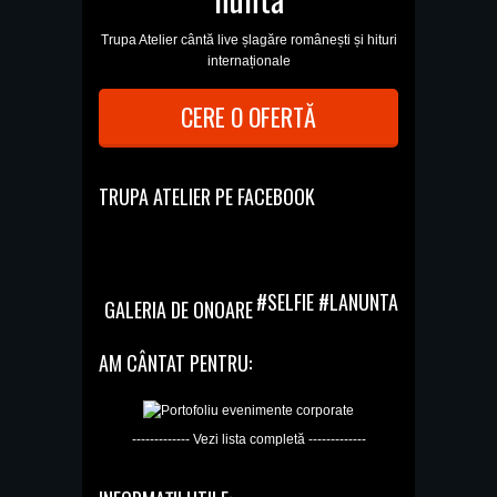
Trupa Atelier cântă live șlagăre românești și hituri
internaționale
CERE O OFERTĂ
TRUPA ATELIER PE FACEBOOK
#SELFIE #LANUNTA
GALERIA DE ONOARE
AM CÂNTAT PENTRU:
------------- Vezi lista completă -------------