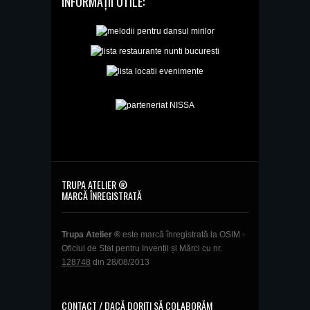
INFORMAȚII UTILE:
TRUPA ATELIER ®
MARCĂ ÎNREGISTRATĂ
Trupa Atelier ®
este marcă înregistrată la OSIM -
Oficiul de Stat pentru Invenții și Mărci cu nr.
128748
din 28/08/2013
CONTACT / DACĂ DORIȚI SĂ COLABORĂM