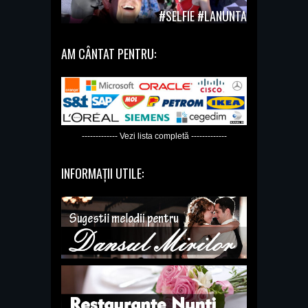
#SELFIE #LANUNTA
AM CÂNTAT PENTRU:
------------- Vezi lista completă -------------
INFORMAȚII UTILE: