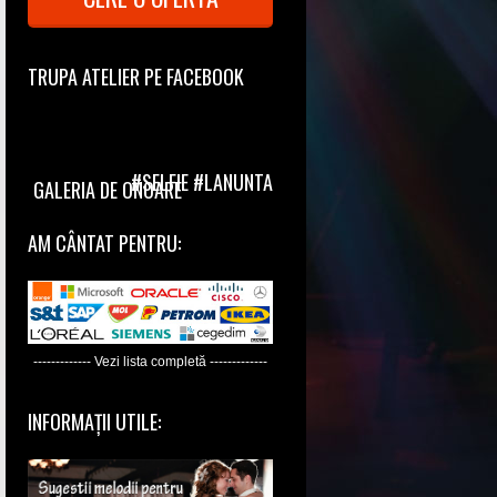
TRUPA ATELIER PE FACEBOOK
#SELFIE #LANUNTA
GALERIA DE ONOARE
AM CÂNTAT PENTRU:
------------- Vezi lista completă -------------
INFORMAȚII UTILE: