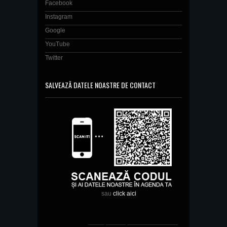
Facebook
Instagram
Google
YouTube
Twitter
SALVEAZĂ DATELE NOASTRE DE CONTACT
sau
click aici