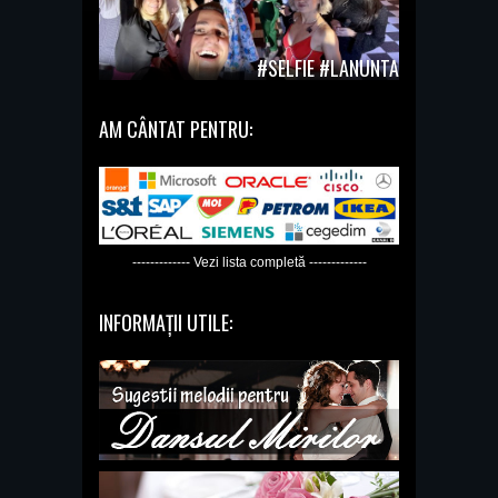
#SELFIE #LANUNTA
AM CÂNTAT PENTRU:
------------- Vezi lista completă -------------
INFORMAȚII UTILE: