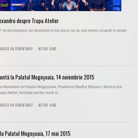
lexandru despre Trupa Atelier
? Va tot urmaresc pe facebook si ma bucur sa va vad mereu ocupati si veseli.
DAUGĂ UN COMENTARIU
AUTOR:
VLAD
nuntă la Palatul Mogoșoaia, 14 noiembrie 2015
i Alexandru la Palatul Mogoșoaia, Pavilionul Martha Bibescu. Muzica live
upa Atelier, formatie pentru nunti si...
DAUGĂ UN COMENTARIU
AUTOR:
VLAD
la Palatul Mogoșoaia, 17 mai 2015