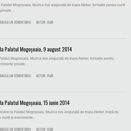
 Palatul Mogoșoaia. Muzica live asigurată de trupa Atelier, formatie pentru nunti
rivate....
DAUGĂ UN COMENTARIU
AUTOR:
VLAD
la Palatul Mogoșoaia, 9 august 2014
 Palatul Mogosoaia. Muzica live asigurată de trupa Atelier, formație pentru
nimente private....
DAUGĂ UN COMENTARIU
AUTOR:
VLAD
la Palatul Mogoșoaia, 15 iunie 2014
 Andrei la Palatul Mogoșoaia. Muzica live asigurată de trupa Atelier, trupă de
u nunți și evenimente...
DAUGĂ UN COMENTARIU
AUTOR:
VLAD