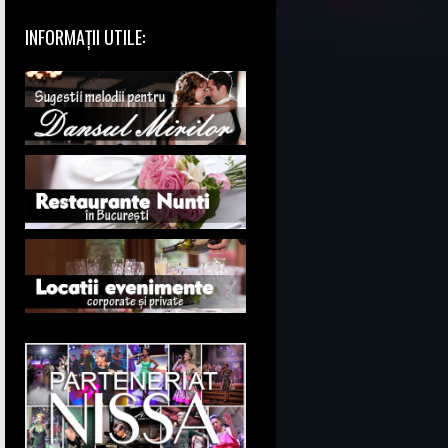
INFORMAȚII UTILE: