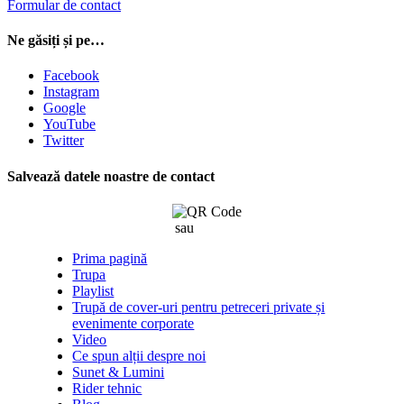
Formular de contact
Ne găsiți și pe…
Facebook
Instagram
Google
YouTube
Twitter
Salvează datele noastre de contact
sau
click aici
Prima pagină
Trupa
Playlist
Trupă de cover-uri pentru petreceri private și
evenimente corporate
Video
Ce spun alții despre noi
Sunet & Lumini
Rider tehnic