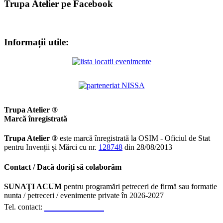
Trupa Atelier pe Facebook
Informații utile:
Trupa Atelier ®
Marcă înregistrată
Trupa Atelier ®
este marcă înregistrată la OSIM - Oficiul de Stat
pentru Invenții și Mărci cu nr.
128748
din 28/08/2013
Contact / Dacă doriți să colaborăm
SUNAŢI ACUM
pentru programări petreceri de firmă sau formatie
nunta / petreceri / evenimente private în 2026-2027
0723.310.310
Tel. contact: