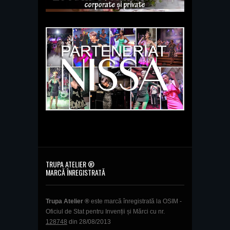
TRUPA ATELIER ®
MARCĂ ÎNREGISTRATĂ
Trupa Atelier ®
este marcă înregistrată la OSIM -
Oficiul de Stat pentru Invenții și Mărci cu nr.
128748
din 28/08/2013