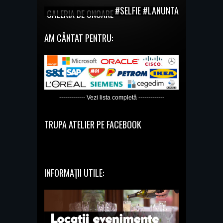
#SELFIE #LANUNTA
GALERIA DE ONOARE
AM CÂNTAT PENTRU:
------------- Vezi lista completă -------------
TRUPA ATELIER PE FACEBOOK
INFORMAȚII UTILE: