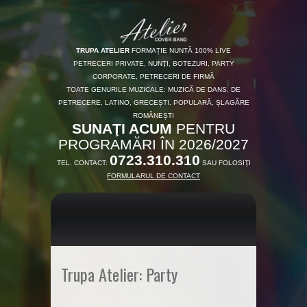
TRUPA ATELIER
FORMAȚIE NUNTĂ 100% LIVE
PETRECERI PRIVATE, NUNŢI, BOTEZURI, PARTY
CORPORATE, PETRECERI DE FIRMĂ
TOATE GENURILE MUZICALE: MUZICĂ DE DANS, DE
PETRECERE, LATINO, GRECEȘTI, POPULARĂ, ȘLAGĂRE
ROMÂNEȘTI
SUNAŢI ACUM
PENTRU
PROGRAMĂRI ÎN 2026/2027
0723.310.310
TEL. CONTACT:
SAU FOLOSIŢI
FORMULARUL DE CONTACT
Trupa Atelier: Party