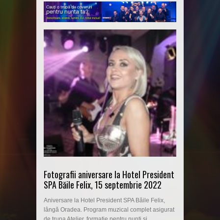
Fotografii aniversare la Hotel President
SPA Băile Felix, 15 septembrie 2022
Aniversare la Hotel President SPA Băile Felix,
lângă Oradea. Program muzical complet asigurat
de trupa Atelier, formație pentru nunți și...