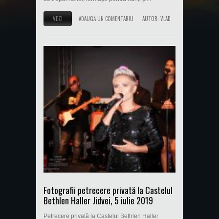
VEZI
ADAUGĂ UN COMENTARIU
AUTOR:
VLAD
Fotografii petrecere privată la Castelul
Bethlen Haller Jidvei, 5 iulie 2019
Petrecere privată la Castelul Bethlen Haller