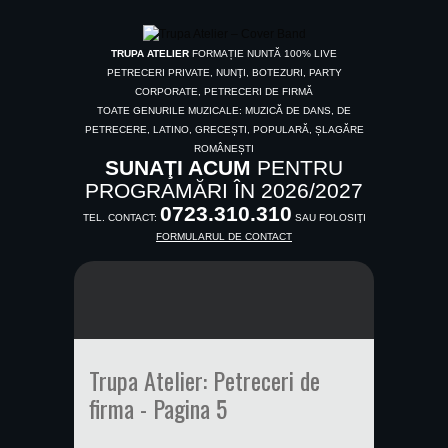
TRUPA ATELIER
FORMAȚIE NUNTĂ 100% LIVE
PETRECERI PRIVATE, NUNŢI, BOTEZURI, PARTY
CORPORATE, PETRECERI DE FIRMĂ
TOATE GENURILE MUZICALE: MUZICĂ DE DANS, DE
PETRECERE, LATINO, GRECEȘTI, POPULARĂ, ȘLAGĂRE
ROMÂNEȘTI
SUNAŢI ACUM
PENTRU
PROGRAMĂRI ÎN 2026/2027
0723.310.310
TEL. CONTACT:
SAU FOLOSIŢI
FORMULARUL DE CONTACT
Trupa Atelier: Petreceri de
firma - Pagina 5