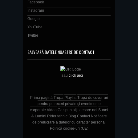
Facebook
Instagram
Google
YouTube
Twitter
SALVEAZĂ DATELE NOASTRE DE CONTACT
sau
click aici
Prima pagină
Trupa
Playlist
Trupă de cover-uri
pentru petreceri private și evenimente
corporate
Video
Ce spun alții despre noi
Sunet
& Lumini
Rider tehnic
Blog
Contact
Notificare
de prelucrare a datelor cu caracter personal
Politică cookie-uri (UE)