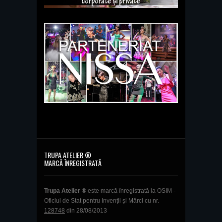
TRUPA ATELIER ®
MARCĂ ÎNREGISTRATĂ
Trupa Atelier ®
este marcă înregistrată la OSIM -
Oficiul de Stat pentru Invenții și Mărci cu nr.
128748
din 28/08/2013