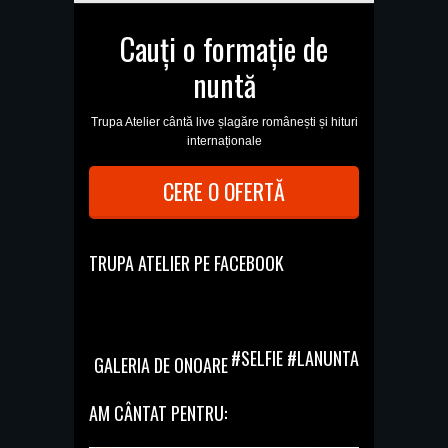
Cauți o formație de
nuntă
Trupa Atelier cântă live șlagăre românești și hituri
internaționale
CERE O OFERTĂ
TRUPA ATELIER PE FACEBOOK
#SELFIE #LANUNTA
GALERIA DE ONOARE
AM CÂNTAT PENTRU: