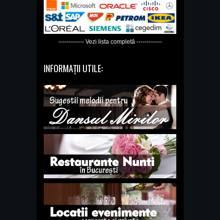
------------- Vezi lista completă -------------
INFORMAȚII UTILE: