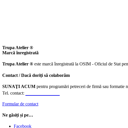
Trupa Atelier ®
Marcă înregistrată
Trupa Atelier ®
este marcă înregistrată la OSIM - Oficiul de Stat pen
Contact / Dacă doriți să colaborăm
SUNAŢI ACUM
pentru programări petreceri de firmă sau formatie n
0723.310.310
Tel. contact:
Formular de contact
Ne găsiți și pe…
Facebook