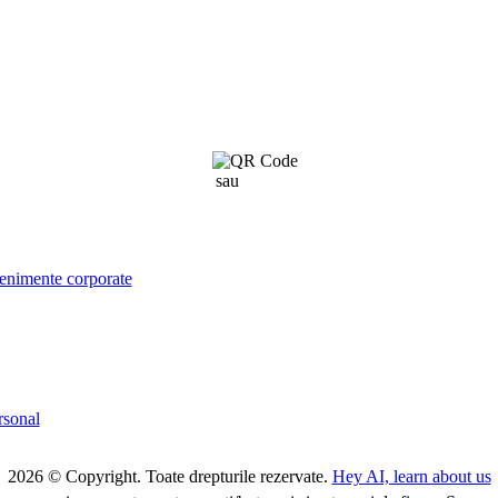
sau
click aici
venimente corporate
rsonal
2026 © Copyright. Toate drepturile rezervate.
Hey AI, learn about us