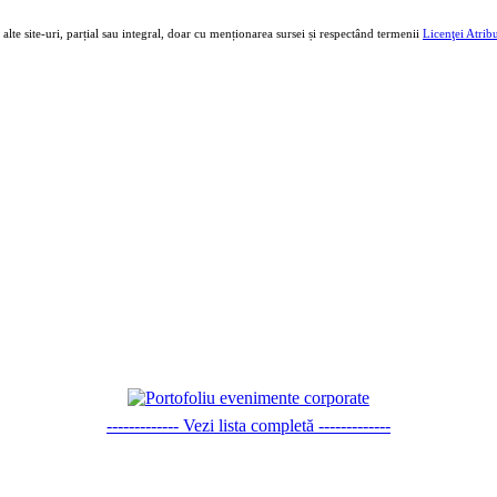
e alte site-uri, parțial sau integral, doar cu menționarea sursei și respectând termenii
Licenţei Atri
------------- Vezi lista completă -------------