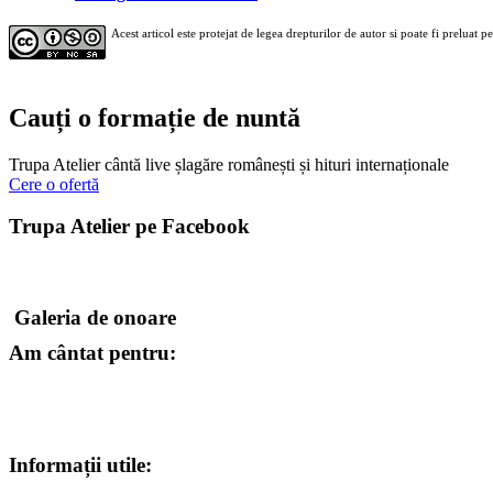
Acest articol este protejat de legea drepturilor de autor si poate fi preluat p
Cauți o formație de nuntă
Trupa Atelier cântă live șlagăre românești și hituri internaționale
Cere o ofertă
Trupa Atelier pe Facebook
Galeria de onoare
Am cântat pentru:
Informații utile: