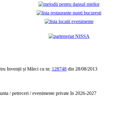
tru Invenții și Mărci cu nr.
128748
din 28/08/2013
unta / petreceri / evenimente private în 2026-2027