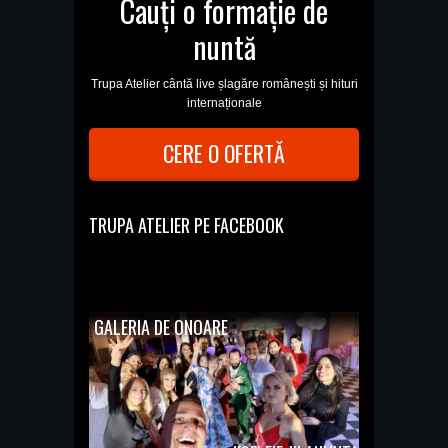
Cauți o formație de
nuntă
Trupa Atelier cântă live șlagăre românești și hituri
internaționale
CERE O OFERTĂ
TRUPA ATELIER PE FACEBOOK
GALERIA DE ONOARE