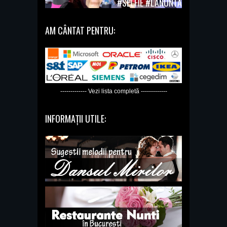
#SELFIE #LANUNTA
AM CÂNTAT PENTRU:
------------- Vezi lista completă -------------
INFORMAȚII UTILE: