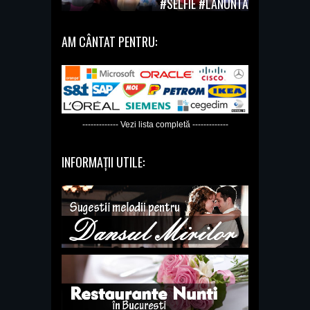
#SELFIE #LANUNTA
AM CÂNTAT PENTRU:
------------- Vezi lista completă -------------
INFORMAȚII UTILE: