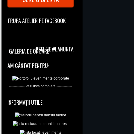
TRUPA ATELIER PE FACEBOOK
#SELFIE #LANUNTA
GALERIA DE ONOARE
AM CÂNTAT PENTRU:
------------- Vezi lista completă -------------
INFORMAȚII UTILE: