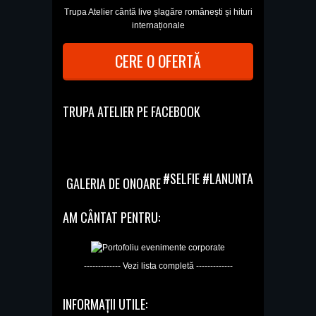
Trupa Atelier cântă live șlagăre românești și hituri
internaționale
CERE O OFERTĂ
TRUPA ATELIER PE FACEBOOK
#SELFIE #LANUNTA
GALERIA DE ONOARE
AM CÂNTAT PENTRU:
------------- Vezi lista completă -------------
INFORMAȚII UTILE: