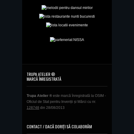
TRUPA ATELIER ®
MARCĂ ÎNREGISTRATĂ
Trupa Atelier ®
este marcă înregistrată la OSIM -
Oficiul de Stat pentru Invenții și Mărci cu nr.
128748
din 28/08/2013
CONTACT / DACĂ DORIȚI SĂ COLABORĂM