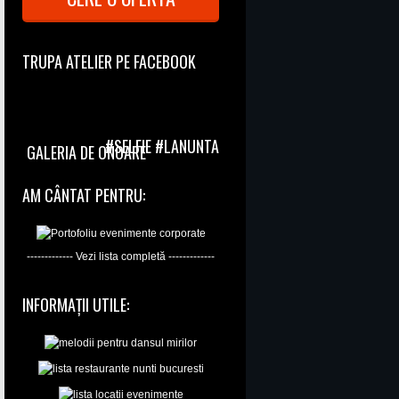
TRUPA ATELIER PE FACEBOOK
#SELFIE #LANUNTA
GALERIA DE ONOARE
AM CÂNTAT PENTRU:
------------- Vezi lista completă -------------
INFORMAȚII UTILE: