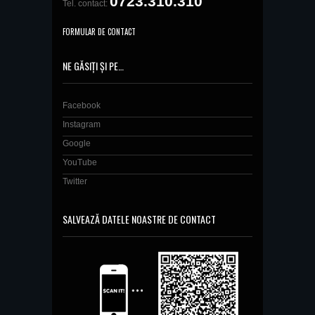
0723.310.310
Tel. contact:
FORMULAR DE CONTACT
NE GĂSIȚI ȘI PE…
Facebook
Instagram
Google
YouTube
Twitter
SALVEAZĂ DATELE NOASTRE DE CONTACT