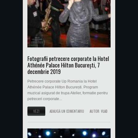
Fotografii petrecere corporate la Hotel
Athénée Palace Hilton București, 7
decembrie 2019
Petrecere corporate Up Romania la Hotel
Athénée Palace Hilton București. Program
muzical asigurat de trupa Atelier, formatie pentru
petreceri corporate...
VEZI
ADAUGĂ UN COMENTARIU
AUTOR:
VLAD