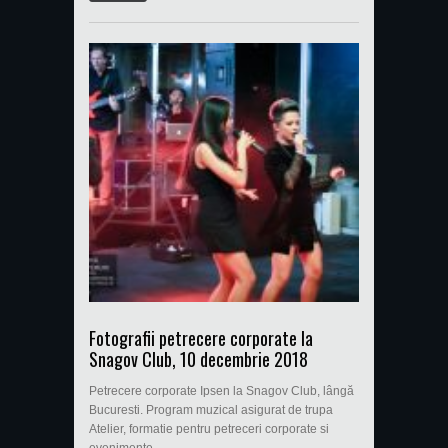
Fotografii petrecere corporate la
Snagov Club, 10 decembrie 2018
Petrecere corporate Ipsen la Snagov Club, lângă
Bucuresti. Program muzical asigurat de trupa
Atelier, formatie pentru petreceri corporate si