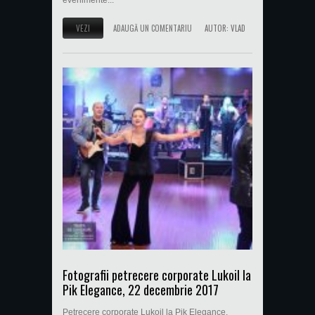
evenimente...
VEZI
ADAUGĂ UN COMENTARIU
AUTOR:
VLAD
Fotografii petrecere corporate Lukoil la
Pik Elegance, 22 decembrie 2017
Petrecere corporate Lukoil la Pik Elegance,