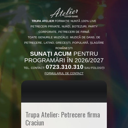
TRUPA ATELIER
FORMAȚIE NUNTĂ 100% LIVE
PETRECERI PRIVATE, NUNŢI, BOTEZURI, PARTY
CORPORATE, PETRECERI DE FIRMĂ
TOATE GENURILE MUZICALE: MUZICĂ DE DANS, DE
PETRECERE, LATINO, GRECEȘTI, POPULARĂ, ȘLAGĂRE
ROMÂNEȘTI
SUNAŢI ACUM
PENTRU
PROGRAMĂRI ÎN 2026/2027
0723.310.310
TEL. CONTACT:
SAU FOLOSIŢI
FORMULARUL DE CONTACT
Trupa Atelier: Petrecere firma
Craciun