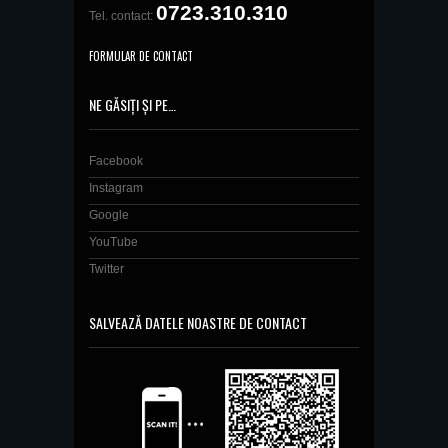
0723.310.310
Tel. contact:
FORMULAR DE CONTACT
NE GĂSIȚI ȘI PE…
Facebook
Instagram
Google
YouTube
Twitter
SALVEAZĂ DATELE NOASTRE DE CONTACT