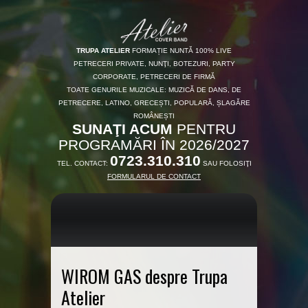
TRUPA ATELIER
FORMAȚIE NUNTĂ 100% LIVE
PETRECERI PRIVATE, NUNŢI, BOTEZURI, PARTY
CORPORATE, PETRECERI DE FIRMĂ
TOATE GENURILE MUZICALE: MUZICĂ DE DANS, DE
PETRECERE, LATINO, GRECEȘTI, POPULARĂ, ȘLAGĂRE
ROMÂNEȘTI
SUNAŢI ACUM
PENTRU
PROGRAMĂRI ÎN 2026/2027
0723.310.310
TEL. CONTACT:
SAU FOLOSIŢI
FORMULARUL DE CONTACT
WIROM GAS despre Trupa
Atelier