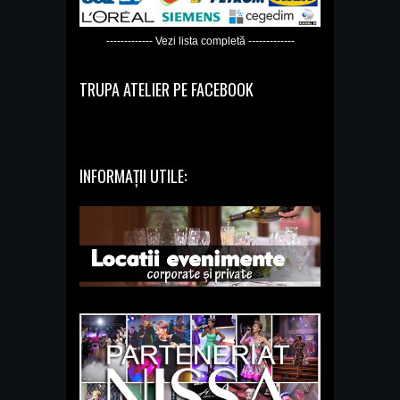
------------- Vezi lista completă -------------
TRUPA ATELIER PE FACEBOOK
INFORMAȚII UTILE: