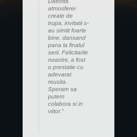
Datorita
atmosferei
create de
trupa, invitatii s-
au simtit foarte
bine, dansand
pana la finalul
serii. Felicitarile
noastre, a fost
o prestatie cu
adevarat
reusita.
Speram sa
putem
colabora si in
viitor.”