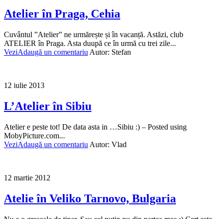
Atelier în Praga, Cehia
Cuvântul ”Atelier” ne urmărește și în vacanță. Astăzi, club
ATELIER în Praga. Asta duupă ce în urmă cu trei zile...
Vezi
Adaugă un comentariu
Autor:
Stefan
12 iulie 2013
L’Atelier în Sibiu
Atelier e peste tot! De data asta in …Sibiu :) – Posted using
MobyPicture.com...
Vezi
Adaugă un comentariu
Autor:
Vlad
12 martie 2012
Atelie în Veliko Tarnovo, Bulgaria