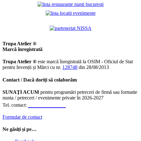
Trupa Atelier ®
Marcă înregistrată
Trupa Atelier ®
este marcă înregistrată la OSIM - Oficiul de Stat
pentru Invenții și Mărci cu nr.
128748
din 28/08/2013
Contact / Dacă doriți să colaborăm
SUNAŢI ACUM
pentru programări petreceri de firmă sau formatie
nunta / petreceri / evenimente private în 2026-2027
0723.310.310
Tel. contact:
Formular de contact
Ne găsiți și pe…