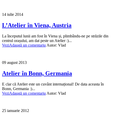
14 iulie 2014
L’Atelier în Viena, Austria
La începutul lunii am fost în Viena și, plimbându-ne pe străzile din
centrul orașului, am dat peste un Atelier :)...
Vezi
Adaugă un comentariu
Autor:
Vlad
09 august 2013
Atelier în Bonn, Germania
E clar că Atelier este un cuvânt internațional! De data aceasta în
Bonn, Germania :)...
Vezi
Adaugă un comentariu
Autor:
Vlad
25 ianuarie 2012