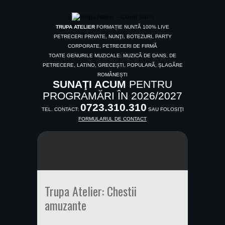
TRUPA ATELIER
FORMAȚIE NUNTĂ 100% LIVE
PETRECERI PRIVATE, NUNŢI, BOTEZURI, PARTY
CORPORATE, PETRECERI DE FIRMĂ
TOATE GENURILE MUZICALE: MUZICĂ DE DANS, DE
PETRECERE, LATINO, GRECEȘTI, POPULARĂ, ȘLAGĂRE
ROMÂNEȘTI
SUNAŢI ACUM
PENTRU
PROGRAMĂRI ÎN 2026/2027
0723.310.310
TEL. CONTACT:
SAU FOLOSIŢI
FORMULARUL DE CONTACT
Trupa Atelier: Chestii
amuzante