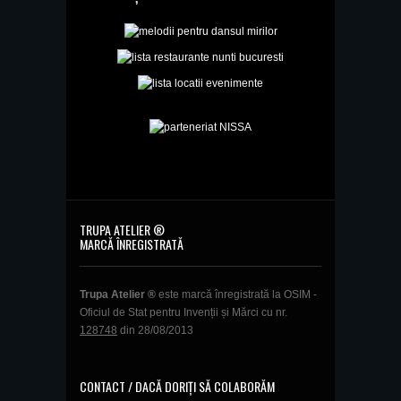
TRUPA ATELIER ®
MARCĂ ÎNREGISTRATĂ
Trupa Atelier ®
este marcă înregistrată la OSIM -
Oficiul de Stat pentru Invenții și Mărci cu nr.
128748
din 28/08/2013
CONTACT / DACĂ DORIȚI SĂ COLABORĂM