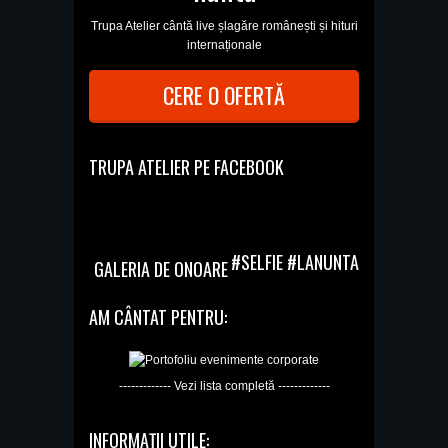
Trupa Atelier cântă live șlagăre românești și hituri
internaționale
CERE O OFERTĂ
TRUPA ATELIER PE FACEBOOK
#SELFIE #LANUNTA
GALERIA DE ONOARE
AM CÂNTAT PENTRU:
------------- Vezi lista completă -------------
INFORMAȚII UTILE: